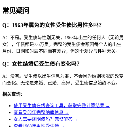
常见疑问
Q：1963年属兔的女性受生债比男性多吗？
A：不是。受生债与性别无关，1963年出生的任何人（无论男
女），年债都是7.6万贯。完整的受生债金额因每个人的出生
月份、日期和时辰不同而有差异，但这个差异与性别无关。
Q：女性结婚后受生债有变化吗？
A：没有。受生债以出生信息为准，不会因为婚姻状况的改变
而变化。无论是未婚、已婚、离异，受生债信息始终不变。
相关查询：
使用受生债在线查询工具，获取完整计算结果 →
查看癸卯年完整纳库信息 →
女人需要还阴债吗？完整解答 →
查看1963年男性受生债 →