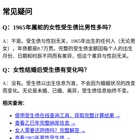
常见疑问
Q：1965年属蛇的女性受生债比男性多吗？
A：不是。受生债与性别无关，1965年出生的任何人（无论男
女），年债都是8.7万贯。完整的受生债金额因每个人的出生
月份、日期和时辰不同而有差异，但这个差异与性别无关。
Q：女性结婚后受生债有变化吗？
A：没有。受生债以出生信息为准，不会因为婚姻状况的改变
而变化。无论是未婚、已婚、离异，受生债信息始终不变。
相关查询：
使用受生债在线查询工具，获取完整计算结果 →
查看乙巳年完整纳库信息 →
女人需要还阴债吗？完整解答 →
查看1965年男性受生债 →