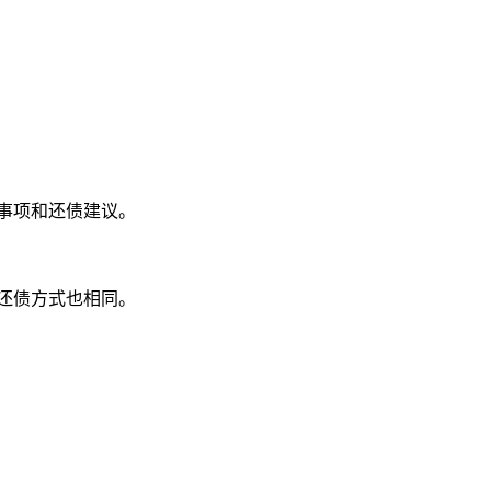
意事项和还债建议。
还债方式也相同。