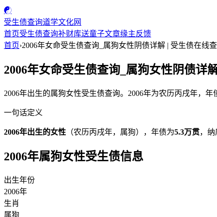
☯
受生债查询
道学文化网
首页
受生债查询
补财库
送童子
文章
缘主反馈
首页
›
2006年女命受生债查询_属狗女性阴债详解 | 受生债在线
2006年女命受生债查询_属狗女性阴债详解
2006年出生的属狗女性受生债查询。2006年为农历丙戌年，
一句话定义
2006年出生的女性
（农历丙戌年，属狗），年债为
5.3万贯
，纳
2006年属狗女性受生债信息
出生年份
2006年
生肖
属狗