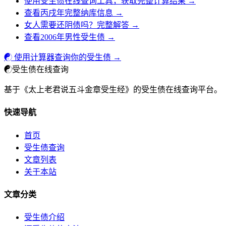
使用受生债在线查询工具，获取完整计算结果 →
查看丙戌年完整纳库信息 →
女人需要还阴债吗？完整解答 →
查看2006年男性受生债 →
☯ 使用计算器查询你的受生债 →
☯
受生债在线查询
基于《太上老君说五斗金章受生经》的受生债在线查询平台。
快速导航
首页
受生债查询
文章列表
关于本站
文章分类
受生债介绍