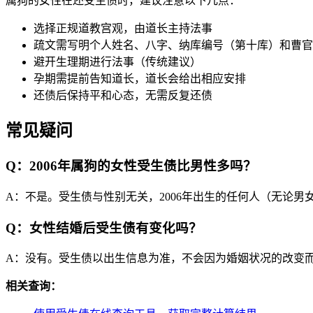
属狗的女性在还受生债时，建议注意以下几点：
选择正规道教宫观，由道长主持法事
疏文需写明个人姓名、八字、纳库编号（第十库）和曹官
避开生理期进行法事（传统建议）
孕期需提前告知道长，道长会给出相应安排
还债后保持平和心态，无需反复还债
常见疑问
Q：2006年属狗的女性受生债比男性多吗？
A：不是。受生债与性别无关，2006年出生的任何人（无论
Q：女性结婚后受生债有变化吗？
A：没有。受生债以出生信息为准，不会因为婚姻状况的改变
相关查询：