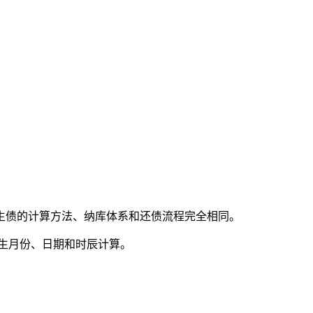
生债的计算方法、纳库体系和还债流程完全相同。
出生月份、日期和时辰计算。