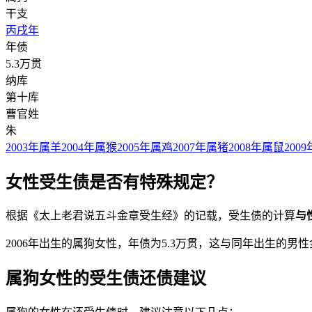
干支
丙戌年
年债
5.3万贯
纳库
第十库
曹官姓
朱
2003年属羊
2004年属猴
2005年属鸡
2007年属猪
2008年属鼠
200
女性受生债是否有特殊规定？
根据《太上老君说五斗金章受生经》的记载，受生债的计算
与
2006年出生的属狗女性，年债为5.3万贯，这与同年出生的
属狗女性的受生债还债建议