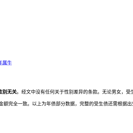
9年属牛
性别无关
。经文中没有任何关于性别差异的条款。无论男女，受
男性金额完全一致。以上为年债部分数据，完整的受生债还需根据