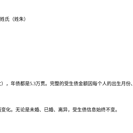
姓氏（姓朱）
男女），年债都是5.3万贯。完整的受生债金额因每个人的出生月
而变化。无论是未婚、已婚、离异，受生债信息始终不变。