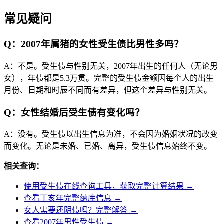
常见疑问
Q：2007年属猪的女性受生债比男性多吗？
A：不是。受生债与性别无关，2007年出生的任何人（无论男
女），年债都是5.3万贯。完整的受生债金额因每个人的出生
月份、日期和时辰不同而有差异，但这个差异与性别无关。
Q：女性结婚后受生债有变化吗？
A：没有。受生债以出生信息为准，不会因为婚姻状况的改变
而变化。无论是未婚、已婚、离异，受生债信息始终不变。
相关查询：
使用受生债在线查询工具，获取完整计算结果 →
查看丁亥年完整纳库信息 →
女人需要还阴债吗？完整解答 →
查看2007年男性受生债 →