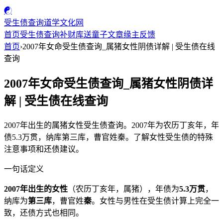
☯
受生债查询
道学文化网
首页
受生债查询
补财库
送童子
文章
缘主反馈
首页
›
2007年女命受生债查询_属猪女性阴债详解 | 受生债在线
查询
2007年女命受生债查询_属猪女性阴债详
解 | 受生债在线查询
2007年出生的属猪女性受生债查询。2007年为农历丁亥年，年
债5.3万贯，纳库第三库，曹官姓秦。了解女性受生债的特殊
注意事项和还债建议。
一句话定义
2007年出生的女性
（农历丁亥年，属猪），年债为
5.3万贯
，
纳库为
第三库
，曹官姓
秦
。女性与男性在受生债计算上完全一
致，还债方式也相同。