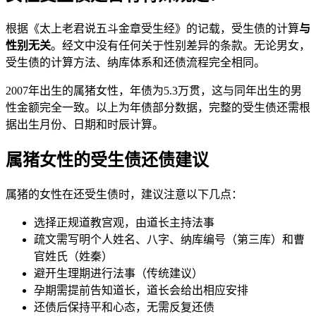
根据《太上老君说五斗金章受生经》的记载，受生债的计算
与
性别无关
。经文中没有任何关于性别差异的条款。无论男女，
受生债的计算方法、纳库体系和还债流程完全相同。
2007年出生的属猪女性，年债为5.3万贯，这与同年出生的男
性金额完全一致。以上为年债部分数据，完整的受生债还需根
据出生月份、日期和时辰计算。
属猪女性的受生债还债建议
属猪的女性在还受生债时，建议注意以下几点：
选择正规道教宫观，由道长主持法事
疏文需写明个人姓名、八字、纳库编号（第三库）和曹
官姓氏（姓秦）
避开生理期进行法事（传统建议）
孕期需提前告知道长，道长会给出相应安排
还债后保持平和心态，无需反复还债